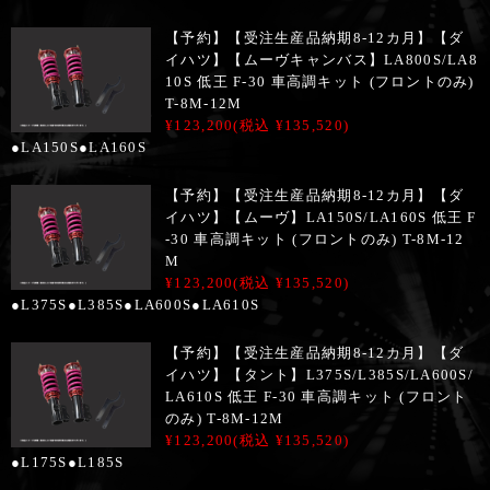
【予約】【受注生産品納期8-12カ月】【ダ
イハツ】【ムーヴキャンバス】LA800S/LA8
10S 低王 F-30 車高調キット (フロントのみ)
T-8M-12M
¥123,200
(税込 ¥135,520)
●LA150S●LA160S
【予約】【受注生産品納期8-12カ月】【ダ
イハツ】【ムーヴ】LA150S/LA160S 低王 F
-30 車高調キット (フロントのみ) T-8M-12
M
¥123,200
(税込 ¥135,520)
●L375S●L385S●LA600S●LA610S
【予約】【受注生産品納期8-12カ月】【ダ
イハツ】【タント】L375S/L385S/LA600S/
LA610S 低王 F-30 車高調キット (フロント
のみ) T-8M-12M
¥123,200
(税込 ¥135,520)
●L175S●L185S