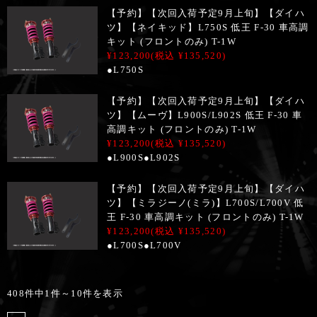
【予約】【次回入荷予定9月上旬】【ダイハ
ツ】【ネイキッド】L750S 低王 F-30 車高調
キット (フロントのみ) T-1W
¥123,200
(税込 ¥135,520)
●L750S
【予約】【次回入荷予定9月上旬】【ダイハ
ツ】【ムーヴ】L900S/L902S 低王 F-30 車
高調キット (フロントのみ) T-1W
¥123,200
(税込 ¥135,520)
●L900S●L902S
【予約】【次回入荷予定9月上旬】【ダイハ
ツ】【ミラジーノ(ミラ)】L700S/L700V 低
王 F-30 車高調キット (フロントのみ) T-1W
¥123,200
(税込 ¥135,520)
●L700S●L700V
408件中1件～10件を表示