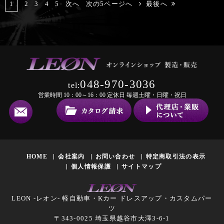
1
2
3
4
5
次へ
次の5ページへ
最後へ
048-970-3036
tel:
営業時間 10：00～16：00 定休日 毎週土曜・日曜・祝日
HOME
会社案内
お問い合わせ
特定商取引法の表示
個人情報保護
サイトマップ
LEON -レオン- 軽自動車・Kカー ドレスアップ・カスタムパー
ツ
〒343-0025 埼玉県越谷市大澤3-6-1