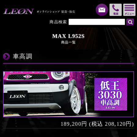
メール
電話
商品検索
MAX L952S
商品一覧
車高調
189,200円 (税込 208,120円)