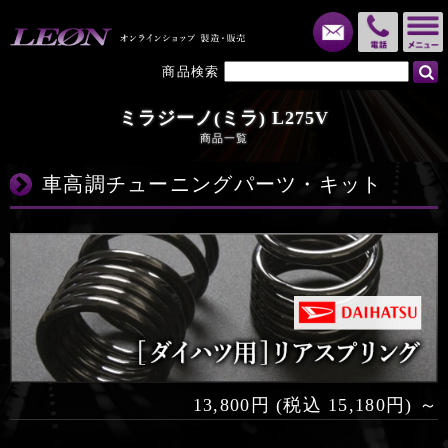
メール
電話
商品検索
ミラジーノ(ミラ) L275V
商品一覧
車高調チューニングパーツ・キット
13,800円 (税込 15,180円) ～