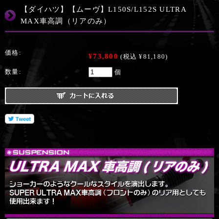
【ダイハツ】【ムーヴ】L150S/L152S ULTRA
MAX車高調（リアのみ）
価格:
¥73,800
(税込 ¥81,180)
数量:
個