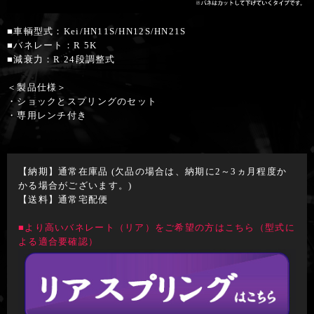
■車輌型式：Kei/HN11S/HN12S/HN21S
■バネレート：R 5K
■減衰力：R 24段調整式
＜製品仕様＞
・ショックとスプリングのセット
・専用レンチ付き
【納期】通常在庫品 (欠品の場合は、納期に2～3ヵ月程度か
かる場合がございます。)
【送料】通常宅配便
■より高いバネレート（リア）をご希望の方はこちら（型式に
よる適合要確認）