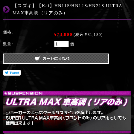
【スズキ】【Kei】HN11S/HN12S/HN21S ULTRA
MAX車高調（リアのみ）
価格:
¥73,800
(税込 ¥81,180)
数量:
個